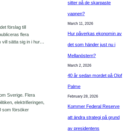
sitter på de skarpaste
vapnen?
March 11, 2026
 förslag till
Hur påverkas ekonomin av
ubliceras flera
ll sätta sig in i hur…
det som händer just nu i
Mellanöstern?
March 2, 2026
40 år sedan mordet på Olof
Palme
a om Sverige. Flera
February 28, 2026
iken, elektrifieringen,
Kommer Federal Reserve
20 som försöker
att ändra strategi på grund
av presidentens