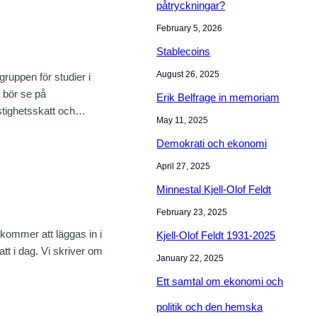
påtryckningar?
February 5, 2026
Stablecoins
August 26, 2025
gruppen för studier i
i bör se på
Erik Belfrage in memoriam
astighetsskatt och…
May 11, 2025
Demokrati och ekonomi
April 27, 2025
Minnestal Kjell-Olof Feldt
February 23, 2025
kommer att läggas in i
Kjell-Olof Feldt 1931-2025
 i dag. Vi skriver om
January 22, 2025
Ett samtal om ekonomi och
politik och den hemska