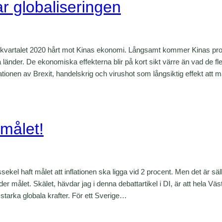
r globaliseringen
a kvartalet 2020 hårt mot Kinas ekonomi. Långsamt kommer Kinas pro
ra länder. De ekonomiska effekterna blir på kort sikt värre än vad de 
ionen av Brexit, handelskrig och virushot som långsiktig effekt att m
smålet!
sekel haft målet att inflationen ska ligga vid 2 procent. Men det är säl
nder målet. Skälet, hävdar jag i denna debattartikel i DI, är att hela Väs
v starka globala krafter. För ett Sverige…