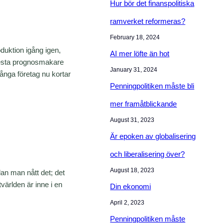
Hur bör det finanspolitiska
ramverket reformeras?
February 18, 2024
duktion igång igen,
AI mer löfte än hot
flesta prognosmakare
January 31, 2024
ånga företag nu kortar
Penningpolitiken måste bli
mer framåtblickande
August 31, 2023
Är epoken av globalisering
och liberalisering över?
August 18, 2023
lan man nått det; det
tvärlden är inne i en
Din ekonomi
April 2, 2023
Penningpolitiken måste