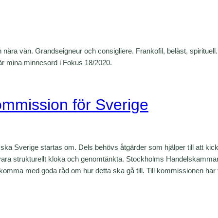
nära vän. Grandseigneur och consigliere. Frankofil, beläst, spirituell
Här mina minnesord i Fokus 18/2020.
mmission för Sverige
ka Sverige startas om. Dels behövs åtgärder som hjälper till att kick
ara strukturellt kloka och genomtänkta. Stockholms Handelskammare 
ma med goda råd om hur detta ska gå till. Till kommissionen har v