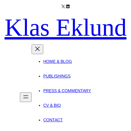
X
LinkedIn
Klas Eklund
HOME & BLOG
PUBLISHINGS
PRESS & COMMENTARY
CV & BIO
CONTACT