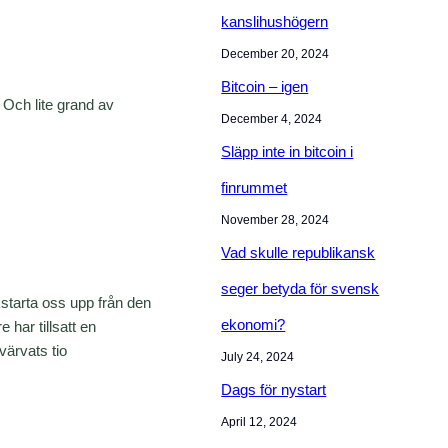
kanslihushögern
December 20, 2024
Bitcoin – igen
. Och lite grand av
December 4, 2024
Släpp inte in bitcoin i
finrummet
November 28, 2024
Vad skulle republikansk
seger betyda för svensk
starta oss upp från den
ekonomi?
har tillsatt en
ärvats tio
July 24, 2024
Dags för nystart
April 12, 2024