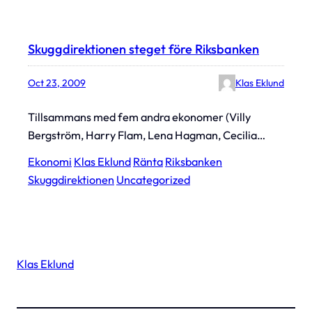
Skuggdirektionen steget före Riksbanken
Oct 23, 2009
Klas Eklund
Tillsammans med fem andra ekonomer (Villy
Bergström, Harry Flam, Lena Hagman, Cecilia…
Ekonomi
Klas Eklund
Ränta
Riksbanken
Skuggdirektionen
Uncategorized
Klas Eklund