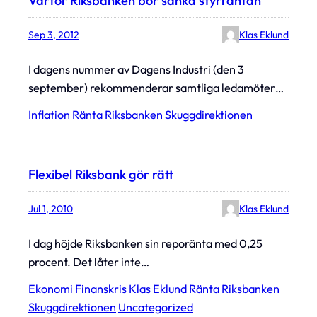
Varför Riksbanken bör sänka styrräntan
Sep 3, 2012
Klas Eklund
I dagens nummer av Dagens Industri (den 3
september) rekommenderar samtliga ledamöter…
Inflation
Ränta
Riksbanken
Skuggdirektionen
Flexibel Riksbank gör rätt
Jul 1, 2010
Klas Eklund
I dag höjde Riksbanken sin reporänta med 0,25
procent. Det låter inte…
Ekonomi
Finanskris
Klas Eklund
Ränta
Riksbanken
Skuggdirektionen
Uncategorized