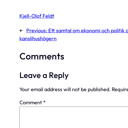
Kjell-Olof Feldt
←
Previous:
Ett samtal om ekonomi och politik
kanslihushögern
Comments
Leave a Reply
Your email address will not be published.
Requir
Comment
*