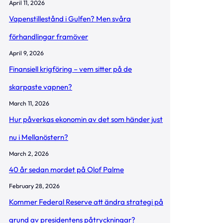
April 11, 2026
Vapenstillestånd i Gulfen? Men svåra
förhandlingar framöver
April 9, 2026
Finansiell krigföring – vem sitter på de
skarpaste vapnen?
March 11, 2026
Hur påverkas ekonomin av det som händer just
nu i Mellanöstern?
March 2, 2026
40 år sedan mordet på Olof Palme
February 28, 2026
Kommer Federal Reserve att ändra strategi på
grund av presidentens påtryckningar?