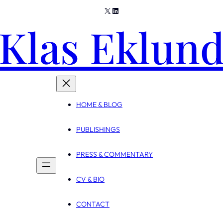
X
LinkedIn
Klas Eklun
HOME & BLOG
PUBLISHINGS
PRESS & COMMENTARY
CV & BIO
CONTACT