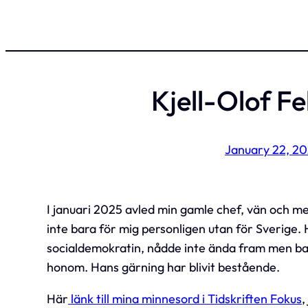
Kjell-Olof F
January 22, 2
I januari 2025 avled min gamle chef, vän och men
inte bara för mig personligen utan för Sverige.
socialdemokratin, nådde inte ända fram men ba
honom. Hans gärning har blivit bestående.
Här
länk till mina minnesord i Tidskriften Fokus
,