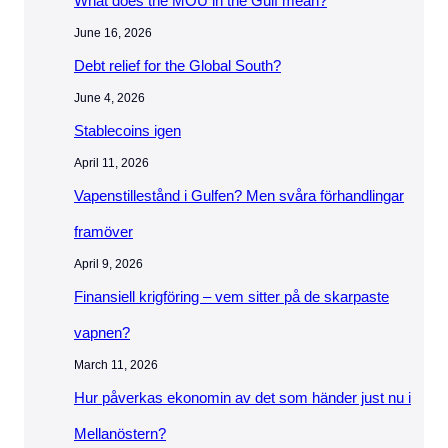
What does the MOU in the Gulf mean?
June 16, 2026
Debt relief for the Global South?
June 4, 2026
Stablecoins igen
April 11, 2026
Vapenstillestånd i Gulfen? Men svåra förhandlingar
framöver
April 9, 2026
Finansiell krigföring – vem sitter på de skarpaste
vapnen?
March 11, 2026
Hur påverkas ekonomin av det som händer just nu i
Mellanöstern?