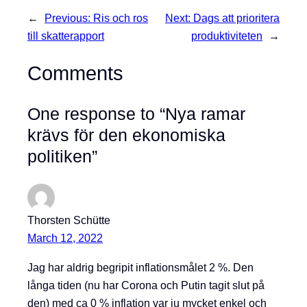
←
Previous:
Ris och ros
Next:
Dags att prioritera
till skatterapport
produktiviteten
→
Comments
One response to “Nya ramar
krävs för den ekonomiska
politiken”
Thorsten Schütte
March 12, 2022
Jag har aldrig begripit inflationsmålet 2 %. Den
långa tiden (nu har Corona och Putin tagit slut på
den) med ca 0 % inflation var ju mycket enkel och