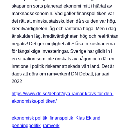
skapar en sorts planerad ekonomi mitt i hjärtat av
marknadsekonomin. Vad gäller finanspolitiken var
det rätt att minska statsskulden då skulden var hög,
kreditvärdigheten låg och räntorna höga. Men i dag
är skulden låg, kreditvärdigheten hög och realräntan
negativ! Det ger möjlighet att Slåsa in kostnaderna
för långsiktiga investeringar. Sverige har glidit in i
en situation som inte önskats av någon och där en
irrationell politik riskerar att skada vårt land. Det är
dags att göra om ramverken! DN Debatt, januari
2022
https://www.dn.se/debatt/nya-ramar-kravs-for-den-
ekonomiska-politiken/
ekonomisk politik
finanspoitik
Klas Eklund
penningpolitik
ramverk