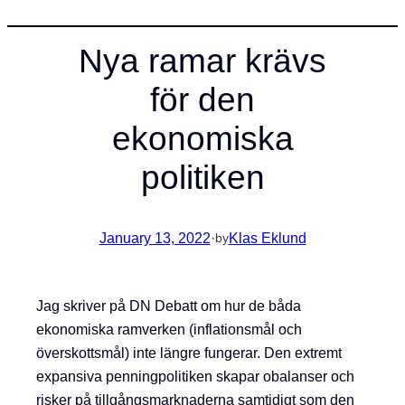
Nya ramar krävs
för den
ekonomiska
politiken
January 13, 2022
·
Klas Eklund
by
Jag skriver på DN Debatt om hur de båda
ekonomiska ramverken (inflationsmål och
överskottsmål) inte längre fungerar. Den extremt
expansiva penningpolitiken skapar obalanser och
risker på tillgångsmarknaderna samtidigt som den