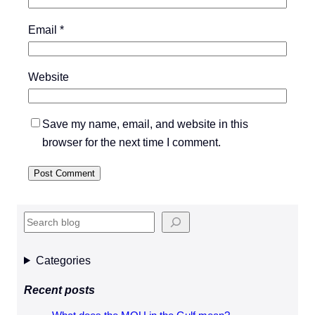
Email
*
Website
Save my name, email, and website in this
browser for the next time I comment.
S
e
a
Categories
r
Recent posts
c
h