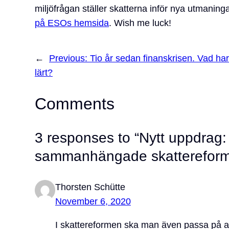
miljöfrågan ställer skatterna inför nya utmaning
på ESOs hemsida
. Wish me luck!
←
Previous:
Tio år sedan finanskrisen. Vad har
lärt?
Comments
3 responses to “Nytt uppdrag:
sammanhängade skattereform
Thorsten Schütte
November 6, 2020
I skattereformen ska man även passa på att