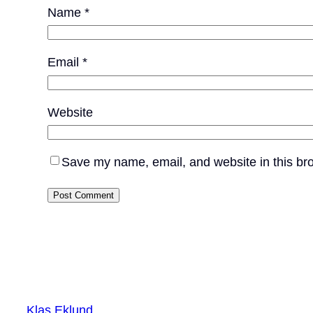
Name
*
Email
*
Website
Save my name, email, and website in this bro
Klas Eklund