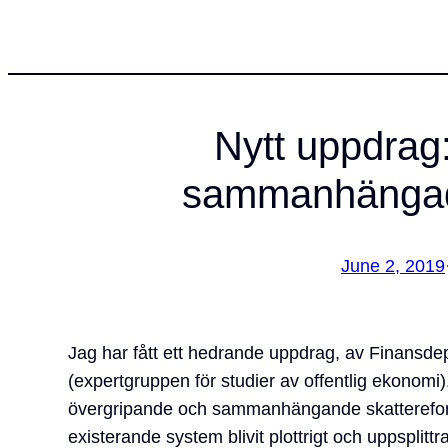
Nytt uppdrag:
sammanhängad
June 2, 2019
Jag har fått ett hedrande uppdrag, av Finansde
(expertgruppen för studier av offentlig ekonomi).
övergripande och sammanhängande skattereform 
existerande system blivit plottrigt och uppsplittr