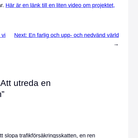
ar.
Här är en länk till en liten video om projektet,
 vi
Next:
En farlig och upp- och nedvänd värld
→
 Att utreda en
”
 slopa trafikförsäkringsskatten, en ren