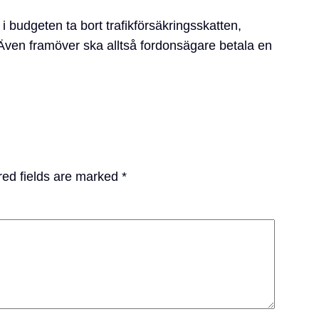
 budgeten ta bort trafikförsäkringsskatten,
 Även framöver ska alltså fordonsägare betala en
red fields are marked
*