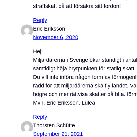
straffskatt på att försäkra sitt fordon!
Reply
Eric Eriksson
November 6, 2020
Hej!
Miljardärerna i Sverige ökar ständigt i anta
samtidigt höja brytpunkten för statlig skatt
Du vill inte införa någon form av förmögenhe
rädd för att miljardärerna ska fly landet. V
högre och mer rättvisa skatter på bl.a. för
Mvh. Eric Eriksson, Luleå
Reply
Thorsten Schütte
September 21, 2021