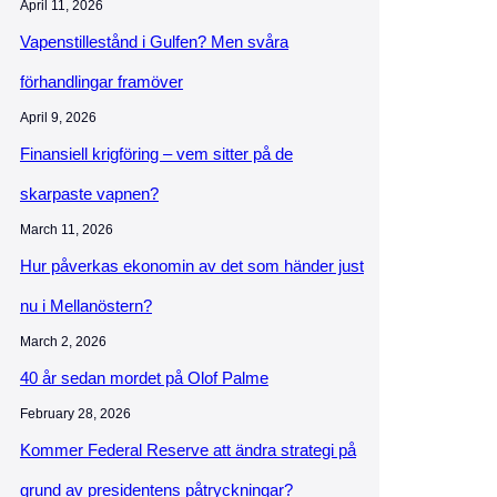
April 11, 2026
Vapenstillestånd i Gulfen? Men svåra
förhandlingar framöver
April 9, 2026
Finansiell krigföring – vem sitter på de
skarpaste vapnen?
March 11, 2026
Hur påverkas ekonomin av det som händer just
nu i Mellanöstern?
March 2, 2026
40 år sedan mordet på Olof Palme
February 28, 2026
Kommer Federal Reserve att ändra strategi på
grund av presidentens påtryckningar?