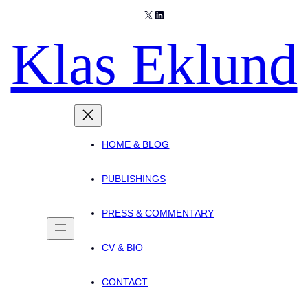
X
LinkedIn
Klas Eklund
HOME & BLOG
PUBLISHINGS
PRESS & COMMENTARY
CV & BIO
CONTACT