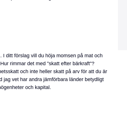
l. I ditt förslag vill du höja momsen på mat och
. Hur rimmar det med ”skatt efter bärkraft”?
tsskatt och inte heller skatt på arv för att du är
ad jag vet har andra jämförbara länder betydligt
mögenheter och kapital.