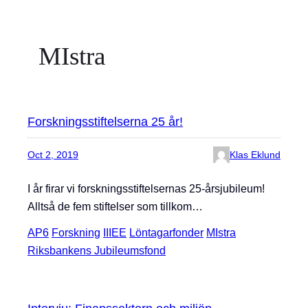
MIstra
Forskningsstiftelserna 25 år!
Oct 2, 2019
Klas Eklund
I år firar vi forskningsstiftelsernas 25-årsjubileum!
Alltså de fem stiftelser som tillkom…
AP6
Forskning
IIIEE
Löntagarfonder
MIstra
Riksbankens Jubileumsfond