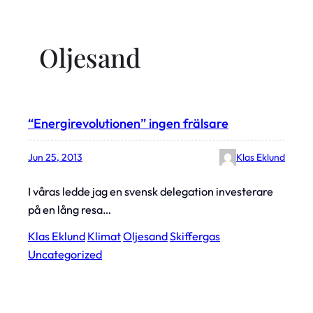
Oljesand
“Energirevolutionen” ingen frälsare
Jun 25, 2013
Klas Eklund
I våras ledde jag en svensk delegation investerare
på en lång resa…
Klas Eklund
Klimat
Oljesand
Skiffergas
Uncategorized