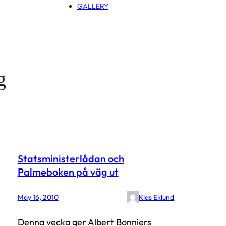
GALLERY
g
Statsministerlådan och
Palmeboken på väg ut
May 16, 2010
Klas Eklund
Denna vecka ger Albert Bonniers