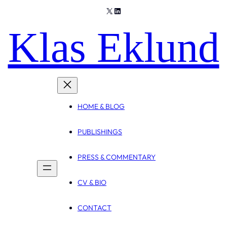
X
LinkedIn
Klas Eklund
HOME & BLOG
PUBLISHINGS
PRESS & COMMENTARY
CV & BIO
CONTACT