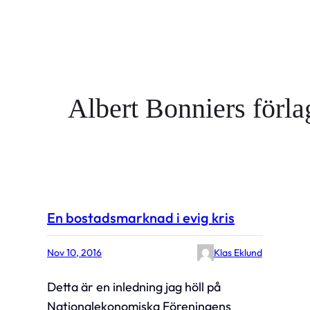
Albert Bonniers förla
En bostadsmarknad i evig kris
Nov 10, 2016
Klas Eklund
Detta är en inledning jag höll på
Nationalekonomiska Föreningens