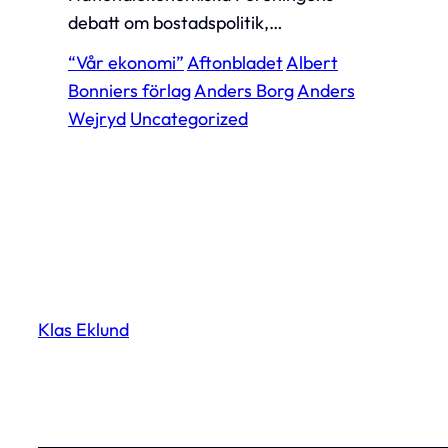
debatt om bostadspolitik,…
“Vår ekonomi”
Aftonbladet
Albert
Bonniers förlag
Anders Borg
Anders
Wejryd
Uncategorized
Klas Eklund