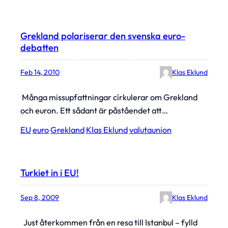
Grekland polariserar den svenska euro-
debatten
Feb 14, 2010
Klas Eklund
Många missupfattningar církulerar om Grekland
och euron. Ett sådant är påståendet att…
EU
euro
Grekland
Klas Eklund
valutaunion
Turkiet in i EU!
Sep 8, 2009
Klas Eklund
Just återkommen från en resa till Istanbul – fylld