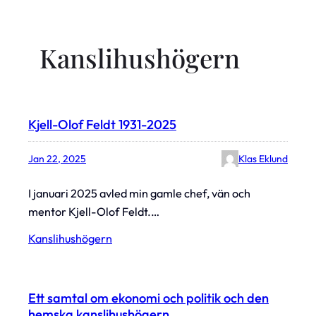
Kanslihushögern
Kjell-Olof Feldt 1931-2025
Jan 22, 2025
Klas Eklund
I januari 2025 avled min gamle chef, vän och
mentor Kjell-Olof Feldt.…
Kanslihushögern
Ett samtal om ekonomi och politik och den
hemska kanslihushögern