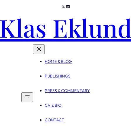
X
LinkedIn
Klas Eklun
HOME & BLOG
PUBLISHINGS
PRESS & COMMENTARY
CV & BIO
CONTACT