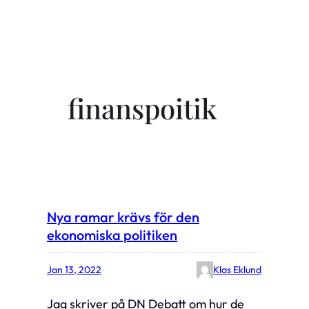
finanspoitik
Nya ramar krävs för den
ekonomiska politiken
Jan 13, 2022
Klas Eklund
Jag skriver på DN Debatt om hur de