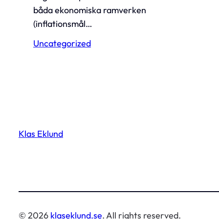
båda ekonomiska ramverken
(inflationsmål…
Uncategorized
Klas Eklund
© 2026
klaseklund.se
. All rights reserved.