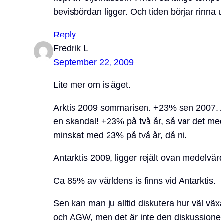
bevisbördan ligger. Och tiden börjar rinna u
Reply
Fredrik L
September 22, 2009
Lite mer om isläget.
Arktis 2009 sommarisen, +23% sen 2007. A
en skandal! +23% på två år, så var det me
minskat med 23% på två år, då ni.
Antarktis 2009, ligger rejält ovan medelvä
Ca 85% av världens is finns vid Antarktis.
Sen kan man ju alltid diskutera hur väl väx
och AGW, men det är inte den diskussionen