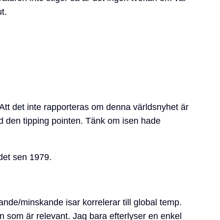
t.
tt det inte rapporteras om denna världsnyhet är
d den tipping pointen. Tänk om isen hade
rdet sen 1979.
ande/minskande isar korrelerar till global temp.
 som är relevant. Jag bara efterlyser en enkel