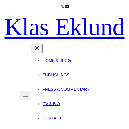
X
LinkedIn
Klas Eklund
HOME & BLOG
PUBLISHINGS
PRESS & COMMENTARY
CV & BIO
CONTACT