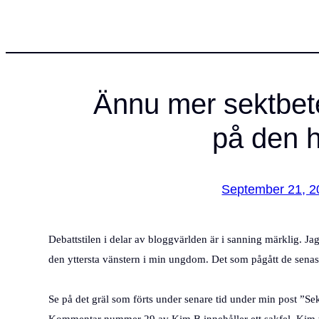
Ännu mer sektbet
på den h
September 21, 2
Debattstilen i delar av bloggvärlden är i sanning märklig. Ja
den yttersta vänstern i min ungdom. Det som pågått de senas
Se på det gräl som förts under senare tid under min post ”S