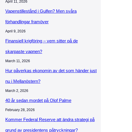
April 11, 2026
Vapenstillestånd i Gulfen? Men svåra
förhandlingar framöver
April 9, 2026
Finansiell krigföring – vem sitter på de
skarpaste vapnen?
March 11, 2026
Hur påverkas ekonomin av det som händer just
nu i Mellanöstern?
March 2, 2026
40 år sedan mordet på Olof Palme
February 28, 2026
Kommer Federal Reserve att ändra strategi på
grund av presidentens påtryckningar?