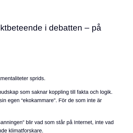
ktbeteende i debatten – på
tmentaliteter sprids.
a budskap som saknar koppling till fakta och logik.
 i sin egen “ekokammare”. För de som inte är
.
anningen” blir vad som står på Internet, inte vad
nde klimatforskare.