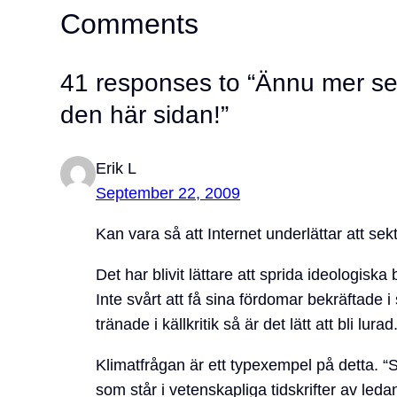
Comments
41 responses to “Ännu mer se
den här sidan!”
Erik L
September 22, 2009
Kan vara så att Internet underlättar att sek
Det har blivit lättare att sprida ideologisk
Inte svårt att få sina fördomar bekräftade
tränade i källkritik så är det lätt att bli lurad
Klimatfrågan är ett typexempel på detta. “S
som står i vetenskapliga tidskrifter av leda