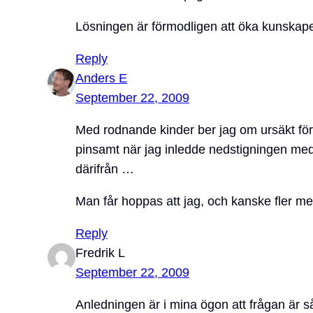
Lösningen är förmodligen att öka kunskapen
Reply
Anders E
September 22, 2009
Med rodnande kinder ber jag om ursäkt för 
pinsamt när jag inledde nedstigningen med 
därifrån …
Man får hoppas att jag, och kanske fler me
Reply
Fredrik L
September 22, 2009
Anledningen är i mina ögon att frågan är så