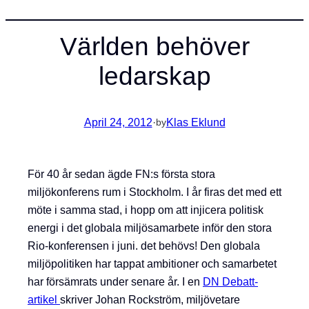
Världen behöver
ledarskap
April 24, 2012
·
Klas Eklund
by
För 40 år sedan ägde FN:s första stora
miljökonferens rum i Stockholm. I år firas det med ett
möte i samma stad, i hopp om att injicera politisk
energi i det globala miljösamarbete inför den stora
Rio-konferensen i juni. det behövs! Den globala
miljöpolitiken har tappat ambitioner och samarbetet
har försämrats under senare år. I en
DN Debatt-
artikel
skriver Johan Rockström, miljövetare