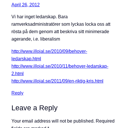
April 26, 2012
Vi har inget ledarskap. Bara
ramverksadministratörer som lyckas locka oss att
rösta på dem genom att beskriva sitt minimerade
agerande, i.e. liberalism
http://www.illojal.se/2010/09/behover-
ledarskap.html
http://www.illojal.se/2010/11/behover-ledarskap-
2.html
http://www.illojal.se/2011/09/en-riktig-kris.html
Reply
Leave a Reply
Your email address will not be published.
Required