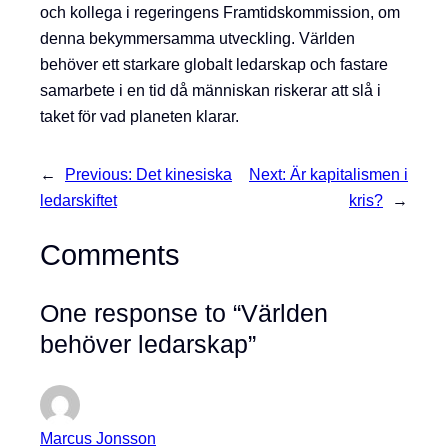
och kollega i regeringens Framtidskommission, om
denna bekymmersamma utveckling. Världen
behöver ett starkare globalt ledarskap och fastare
samarbete i en tid då människan riskerar att slå i
taket för vad planeten klarar.
←
Previous:
Det kinesiska
Next:
Är kapitalismen i
ledarskiftet
kris?
→
Comments
One response to “Världen
behöver ledarskap”
Marcus Jonsson