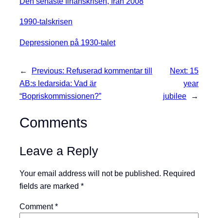
Den senaste finanskrisen, från 2008
1990-talskrisen
Depressionen på 1930-talet
←
Previous:
Refuserad kommentar till
Next:
15
AB:s ledarsida: Vad är
year
“Bopriskommissionen?”
jubilee
→
Comments
Leave a Reply
Your email address will not be published.
Required
fields are marked
*
Comment
*