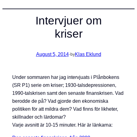
Intervjuer om
kriser
August 5, 2014
·
Klas Eklund
by
Under sommaren har jag intervjuats i Plånbokens
(SR P1) serie om kriser; 1930-talsdepressionen,
1990-talskrisen samt den senaste finanskrisen. Vad
berodde de på? Vad gjorde den ekonomiska
politiken för att mildra dem? Vad finns för likheter,
skillnader och lärdomar?
Varje avsnitt är 10-15 minuter. Här är länkarna: