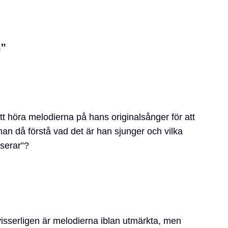
”
tt höra melodierna på hans originalsånger för att
 man då förstå vad det är han sjunger och vilka
iserar”?
isserligen är melodierna iblan utmärkta, men