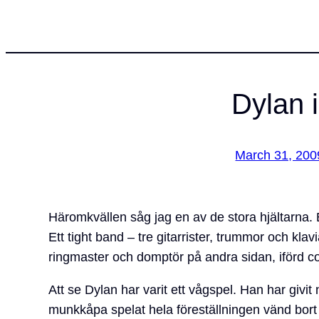
Dylan 
March 31, 200
Häromkvällen såg jag en av de stora hjältarna.
Ett tight band – tre gitarrister, trummor och kl
ringmaster och domptör på andra sidan, iförd coo
Att se Dylan har varit ett vågspel. Han har givi
munkkåpa spelat hela föreställningen vänd bort 