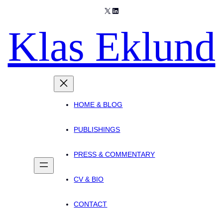
X
LinkedIn
Klas Eklund
HOME & BLOG
PUBLISHINGS
PRESS & COMMENTARY
CV & BIO
CONTACT