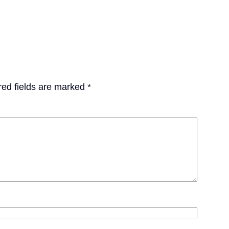
red fields are marked
*