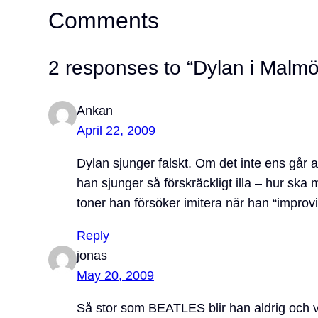
Comments
2 responses to “Dylan i Malmö
Ankan
April 22, 2009
Dylan sjunger falskt. Om det inte ens går a
han sjunger så förskräckligt illa – hur ska
toner han försöker imitera när han “improv
Reply
jonas
May 20, 2009
Så stor som BEATLES blir han aldrig och v