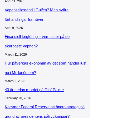
April 11, 2026
Vapenstillestånd i Gulfen? Men svåra
förhandlingar framöver
April 9, 2026
Finansiell krigföring – vem sitter på de
skarpaste vapnen?
March 11, 2026
Hur påverkas ekonomin av det som händer just
nu i Mellanöstern?
March 2, 2026
40 år sedan mordet på Olof Palme
February 28, 2026
Kommer Federal Reserve att ändra strategi på
grund av presidentens påtryckningar?