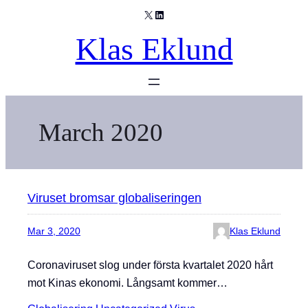
X
LinkedIn
Skip
to
Klas Eklund
content
March 2020
Viruset bromsar globaliseringen
Mar 3, 2020
Klas Eklund
Coronaviruset slog under första kvartalet 2020 hårt
mot Kinas ekonomi. Långsamt kommer…