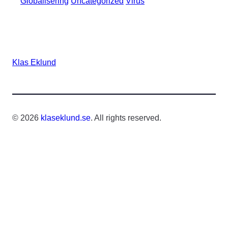
Globalisering
Uncategorized
Virus
Klas Eklund
© 2026
klaseklund.se
. All rights reserved.