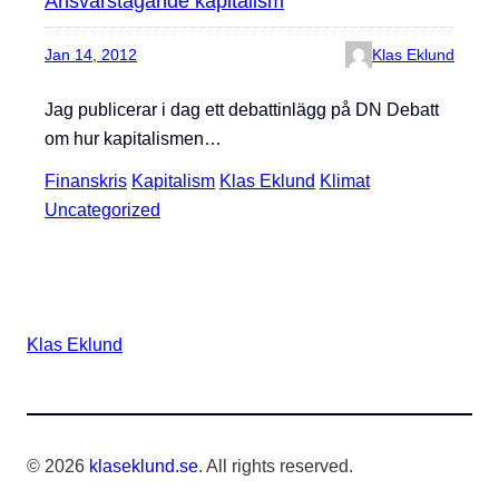
Ansvarstagande kapitalism
Jan 14, 2012
Klas Eklund
Jag publicerar i dag ett debattinlägg på DN Debatt
om hur kapitalismen…
Finanskris
Kapitalism
Klas Eklund
Klimat
Uncategorized
Klas Eklund
© 2026
klaseklund.se
. All rights reserved.