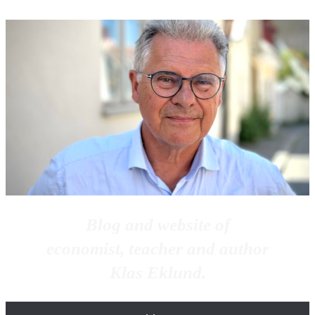
Blog and website of
economist, teacher and author
Klas Eklund.