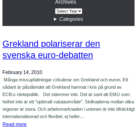
Archives
Categories
Grekland polariserar den
svenska euro-debatten
February 14, 2010
Många missupfattningar církulerar om Grekland och euron. Ett
sådant är påståendet att Grekland hamnat i kris på grund av
ECB:s räntepolitik. Det stämmer inte. Det är sant att EMU som
helhet inte är ett “optimalt valutaområde”. Skillnaderna mellan olika
regioner är stora. Och arbetsmarknaden i unionen är inte tillräckligt
internationaliserad och flexibel, ej heller…
:
Read more
G